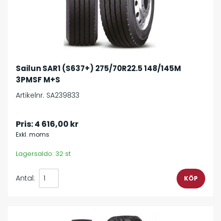
Sailun SAR1 (S637+) 275/70R22.5 148/145M
3PMSF M+S
Artikelnr. SA239833
Pris:
4 616,00 kr
Exkl. moms
Lagersaldo: 32 st
Antal: