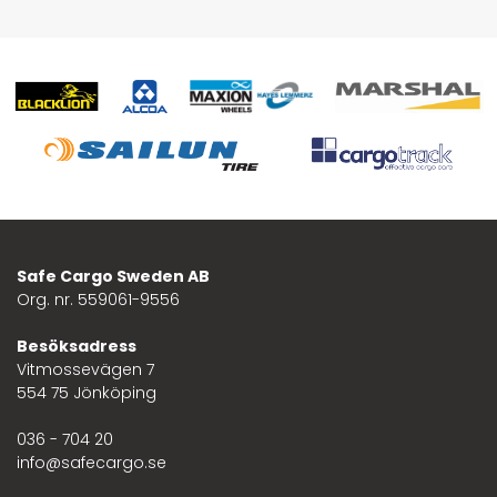
Safe Cargo Sweden AB
Org. nr. 559061-9556
Besöksadress
Vitmossevägen 7
554 75 Jönköping
036 - 704 20
info@safecargo.se