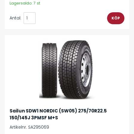
Lagersaldo: 7 st
Antal:
Sailun SDW1 NORDIC (SW05) 275/70R22.5
150/145J 3PMSF M+S
Artikelnr. SA295069