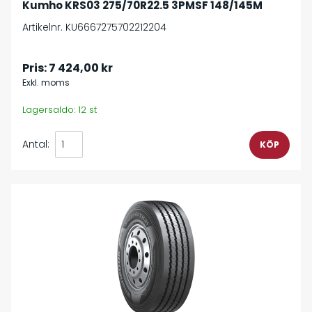
Kumho KRS03 275/70R22.5 3PMSF 148/145M
Artikelnr. KU6667275702212204
Pris:
7 424,00 kr
Exkl. moms
Lagersaldo: 12 st
Antal: