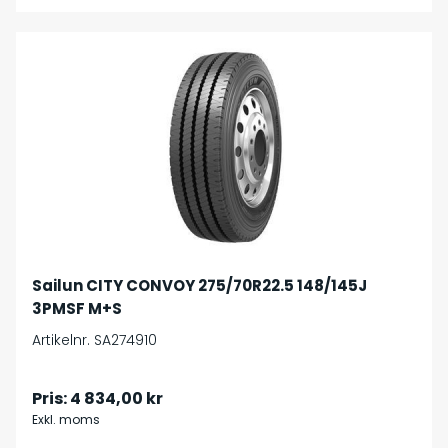
Sailun CITY CONVOY 275/70R22.5 148/145J
3PMSF M+S
Artikelnr. SA274910
Pris:
4 834,00 kr
Exkl. moms