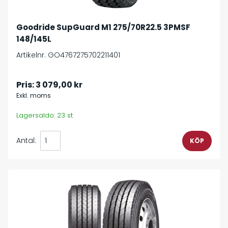
Goodride SupGuard M1 275/70R22.5 3PMSF
148/145L
Artikelnr. GO4767275702211401
Pris:
3 079,00 kr
Exkl. moms
Lagersaldo: 23 st
Antal: