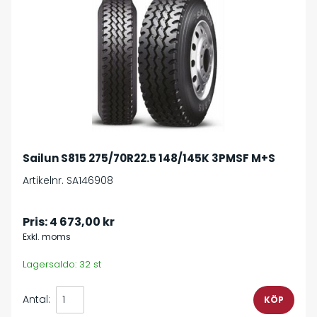
Sailun S815 275/70R22.5 148/145K 3PMSF M+S
Artikelnr. SA146908
Pris:
4 673,00 kr
Exkl. moms
Lagersaldo: 32 st
Antal: